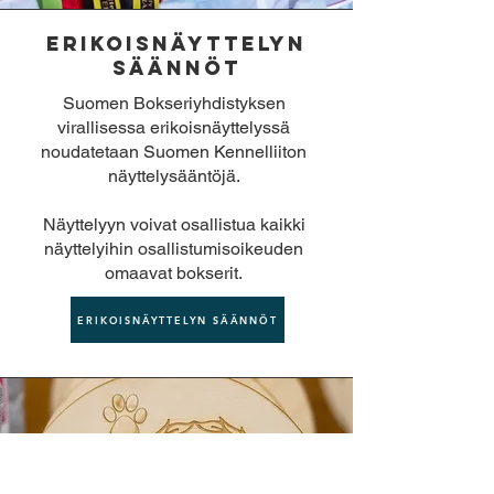
Erikoisnäyttelyn
säännöt
Suomen Bokseriyhdistyksen
virallisessa erikoisnäyttelyssä
noudatetaan Suomen Kennelliiton
näyttelysääntöjä.
Näyttelyyn voivat osallistua kaikki
näyttelyihin osallistumisoikeuden
omaavat bokserit.
ERIKOISNÄYTTELYN SÄÄNNÖT