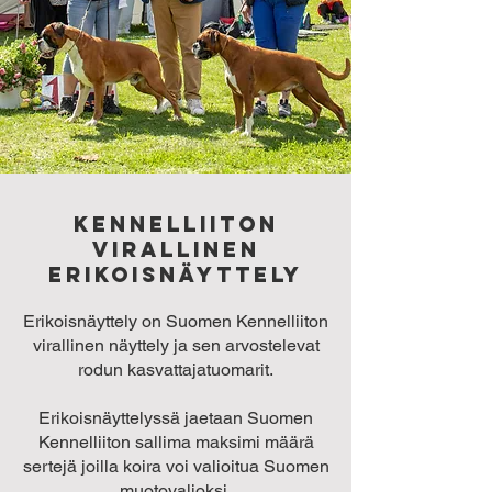
kENNELLIITON
VIRALLINEN
ERIKOISNÄYTTELY
Erikoisnäyttely on Suomen Kennelliiton
virallinen näyttely ja sen arvostelevat
rodun kasvattajatuomarit.
Erikoisnäyttelyssä jaetaan Suomen
Kennelliiton sallima maksimi määrä
sertejä joilla koira voi valioitua Suomen
muotovalioksi.