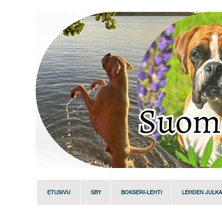
ETUSIVU
SBY
BOKSERI-LEHTI
LEHDEN JULKA