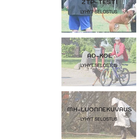
ZTP-TESTI
LYHYT SELOSTUS
AD-KOE
LYHYT SELOSTUS
MH-LUONNEKUVAUS
LYHYT SELOSTUS