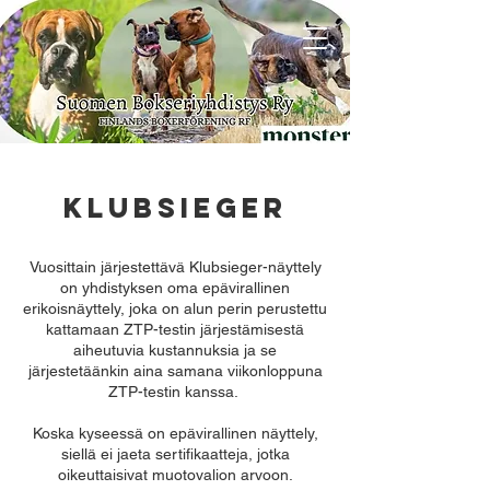
KLUBSIEGER
Vuosittain järjestettävä Klubsieger-näyttely
on yhdistyksen oma epävirallinen
erikoisnäyttely, joka on alun perin perustettu
kattamaan ZTP-testin järjestämisestä
aiheutuvia kustannuksia ja se
järjestetäänkin aina samana viikonloppuna
ZTP-testin kanssa.
Koska kyseessä on epävirallinen näyttely,
siellä ei jaeta sertifikaatteja, jotka
oikeuttaisivat muotovalion arvoon.