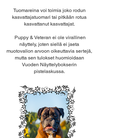
Tuomareina voi toimia joko rodun
kasvattajatuomari tai pitkään rotua
kasvattanut kasvattajat.
Puppy & Veteran ei ole virallinen
näyttely, joten siellä ei jaeta
muotovalion arvoon oikeuttavia sertejä,
mutta sen tulokset huomioidaan
Vuoden Näyttelybokserin
pistelaskussa.