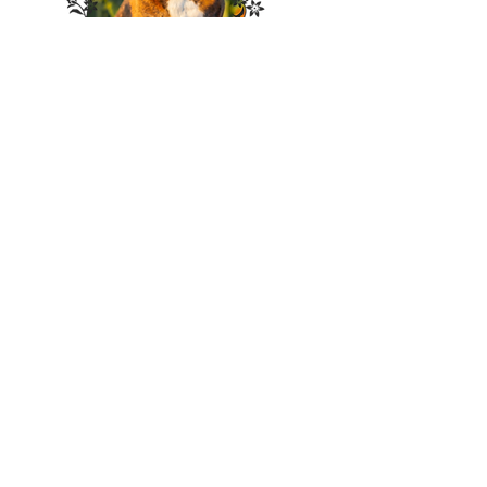
PUPPY & VETERAN NÄYTTELYN SÄÄNNÖT
aIKAISEMPIEN pUPPY
& VETERAN
NÄYTTELYIDEN
TULOKSIA
PUPPY & VETERAN -23 TULOKSET
PUPPY & VETERAN -24 TULOKSET