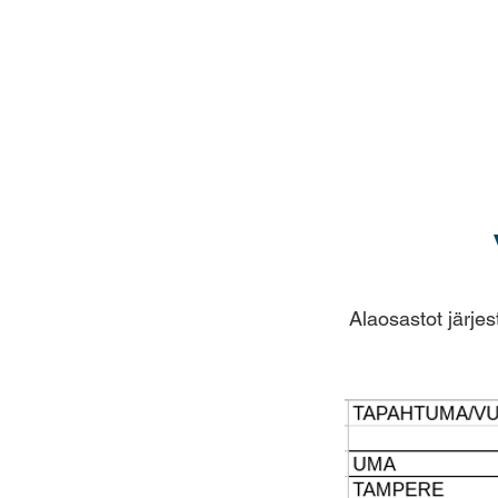
Alaosastot järje