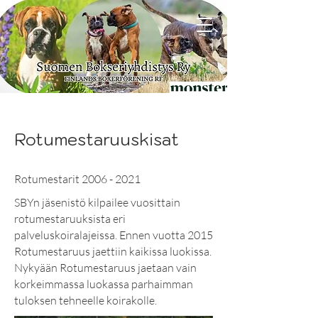
Rotumestaruuskisat
Rotumestarit 2006 - 2021
SBYn jäsenistö kilpailee vuosittain
rotumestaruuksista eri
palveluskoiralajeissa. Ennen vuotta 2015
Rotumestaruus jaettiin kaikissa luokissa.
Nykyään Rotumestaruus jaetaan vain
korkeimmassa luokassa parhaimman
tuloksen tehneelle koirakolle.