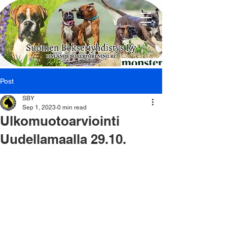
Post
SBY
Sep 1, 2023
0 min read
Ulkomuotoarviointi
Uudellamaalla 29.10.