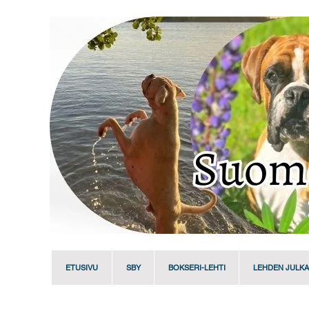
ETUSIVU
SBY
BOKSERI-LEHTI
LEHDEN JULKA