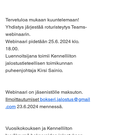
Tervetuloa mukaan kuuntelemaan!
Yhdistys järjestää roturisteytys Teams- 
webinaarin. 
Webinaari pidetään 25.6. 2024 klo. 
18.00. 
Luennoitsijana toimii Kennelliiton 
jalostustieteellisen toimikunnan 
puheenjohtaja Kirsi Sainio.
Webinaari on jäsenistölle maksuton. 
Ilmoittautumiset
bokseri.jalostus@gmail
.com
 23.6.2024 mennessä. 
Vuosikokouksen ja Kennelliiton 