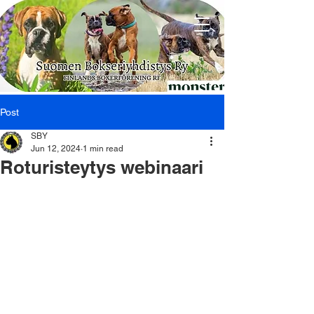
Post
SBY
Jun 12, 2024
1 min read
Roturisteytys webinaari