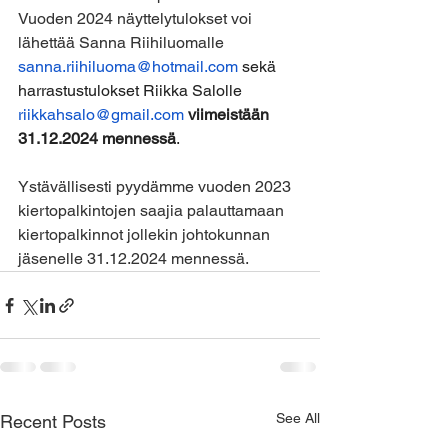
Vuoden 2024 näyttelytulokset voi 
lähettää Sanna Riihiluomalle
sanna.riihiluoma@hotmail.com
 sekä 
harrastustulokset Riikka Salolle 
riikkahsalo@gmail.com
viimeistään 
31.12.2024 mennessä
.
Ystävällisesti pyydämme vuoden 2023 
kiertopalkintojen saajia palauttamaan 
kiertopalkinnot jollekin johtokunnan 
jäsenelle 31.12.2024 mennessä.
See All
Recent Posts