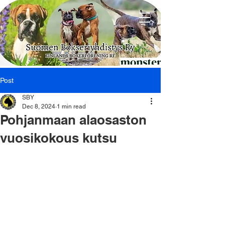
Post
SBY
Dec 8, 2024
1 min read
Pohjanmaan alaosaston
vuosikokous kutsu