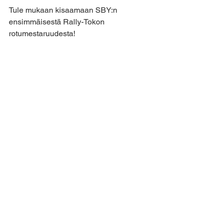
Tule mukaan kisaamaan SBY:n 
ensimmäisestä Rally-Tokon 
rotumestaruudesta!