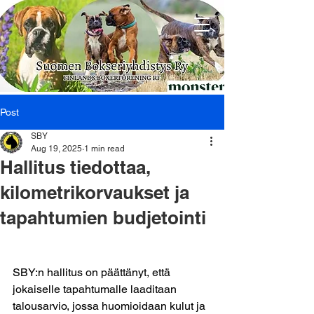
Post
SBY
Aug 19, 2025
1 min read
Hallitus tiedottaa,
kilometrikorvaukset ja
tapahtumien budjetointi
SBY:n hallitus on päättänyt, että 
jokaiselle tapahtumalle laaditaan 
talousarvio, jossa huomioidaan kulut ja 