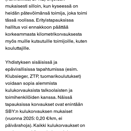
mukaisesti silloin, kun kyseessä on 
heidän pätevöimänsä toimija, joka toimi 
tässä roolissa. Erityistapauksissa 
hallitus voi ennakkoon päättää 
korkeammasta kilometrikorvauksesta 
myös muille kutsutuille toimijoille, kuten 
kouluttajille.
Yhdistyksen sisäisissä ja 
epävirallisissa tapahtumissa (esim. 
Klubsieger, ZTP, tuomarikoulutukset) 
voidaan sopia alemmista 
kulukorvauksista talkoolaisten ja 
toimihenkilöiden kanssa. Näissä 
tapauksissa korvaukset ovat enintään 
SBY:n kulukorvauksen mukaiset 
(vuonna 2025: 0,20 €/km, ei 
päivärahoja). Kaikki kulukorvaukset on 