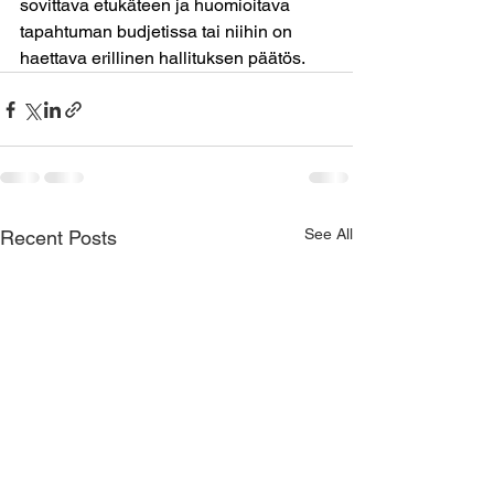
sovittava etukäteen ja huomioitava 
tapahtuman budjetissa tai niihin on 
haettava erillinen hallituksen päätös.
See All
Recent Posts