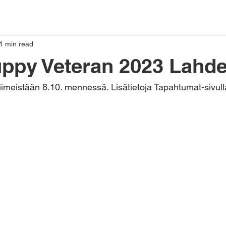
1 min read
uppy Veteran 2023 Lahd
viimeistään 8.10. mennessä. Lisätietoja Tapahtumat-sivull