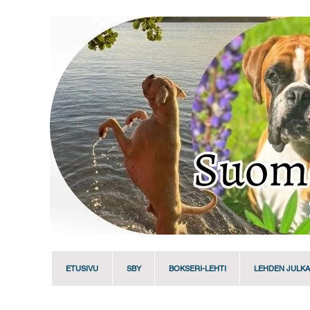
ETUSIVU
SBY
BOKSERI-LEHTI
LEHDEN JULKA