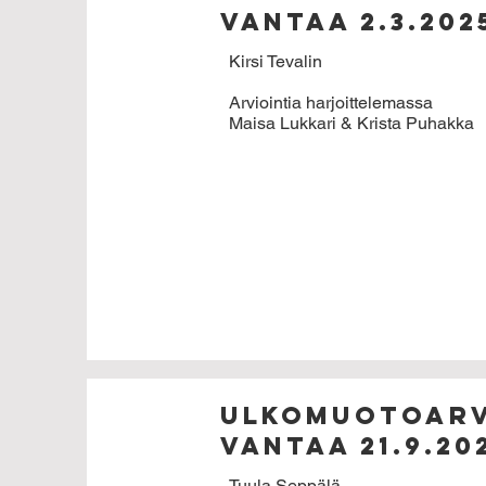
VANTAA 2.3.202
Kirsi Tevalin
Arviointia harjoittelemassa
Maisa Lukkari & Krista Puhakka
Ulkomuotoarv
VANTAA 21.9.20
Tuula Seppälä