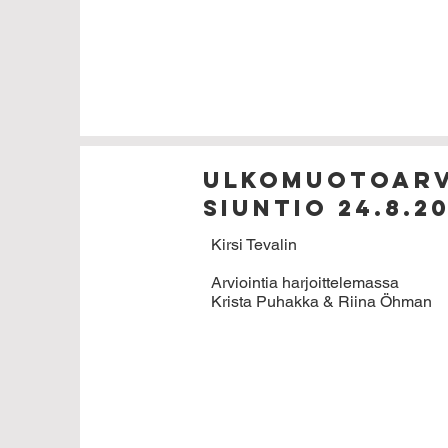
Ulkomuotoarv
siuntio 24.8.2
Kirsi Tevalin
Arviointia harjoittelemassa
Krista Puhakka & Riina Öhman