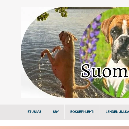
ETUSIVU
SBY
BOKSERI-LEHTI
LEHDEN JULKA