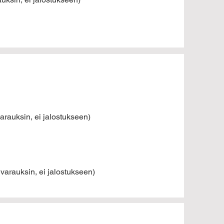
varauksin, ei jalostukseen)
 varauksin, ei jalostukseen)