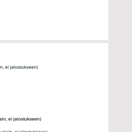
in, ei jalostukseen)
sin, ei jalostukseen)
auksin, ei jalostukseen)