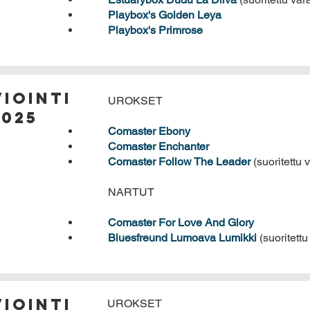
Playbox's Golden Leya
Playbox's Primrose
iointi
UROKSET
2025
Comaster Ebony
Comaster Enchanter
Comaster Follow The Leader
(suoritettu 
NARTUT
Comaster For Love And Glory
Bluesfreund Lumoava Lumikki
(suoritettu
iointi
UROKSET