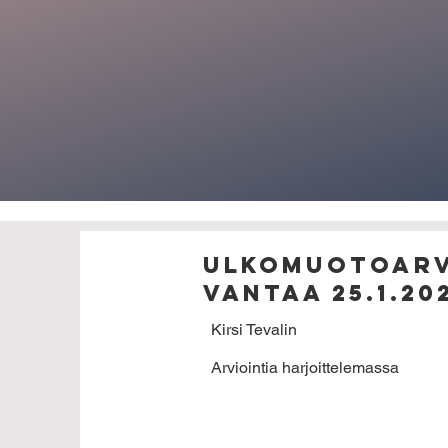
Ulkomuotoarv
vantaa 25.1.20
Kirsi Tevalin
Arviointia harjoittelemassa