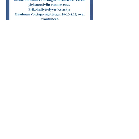
LINKKI TAPAHTUMA SIVULLE
Tietosuoja