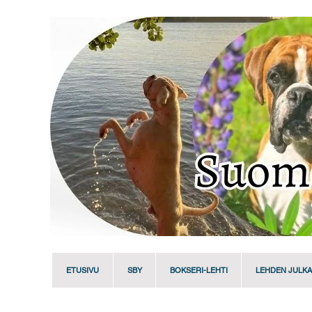
ETUSIVU
SBY
BOKSERI-LEHTI
LEHDEN JULKA