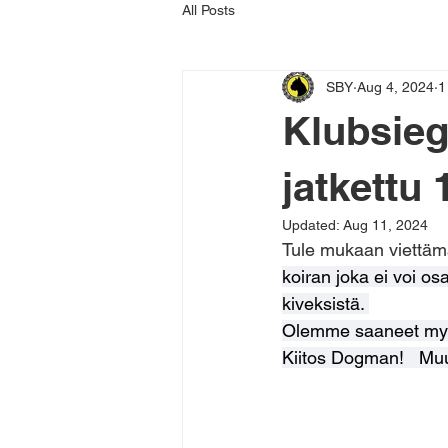
All Posts
SBY
Aug 4, 2024
1
Klubsieg
jatkettu 1
Updated:
Aug 11, 2024
Tule mukaan viettäm
koiran joka ei voi osa
kiveksistä. 
Olemme saaneet myö
Kiitos Dogman!   Muu