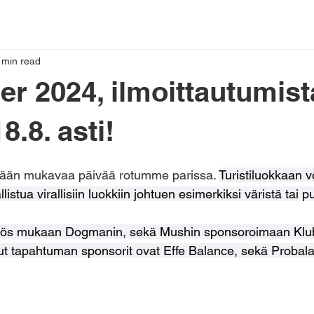
 min read
er 2024, ilmoittautumist
8.8. asti!
ään mukavaa päivää rotumme parissa. 
Turistiluokkaan vo
llistua virallisiin luokkiin johtuen esimerkiksi väristä tai p
s mukaan Dogmanin, sekä Mushin sponsoroimaan Klub
t tapahtuman sponsorit ovat Effe Balance, sekä Probal