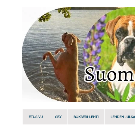
ETUSIVU
SBY
BOKSERI-LEHTI
LEHDEN JULKA