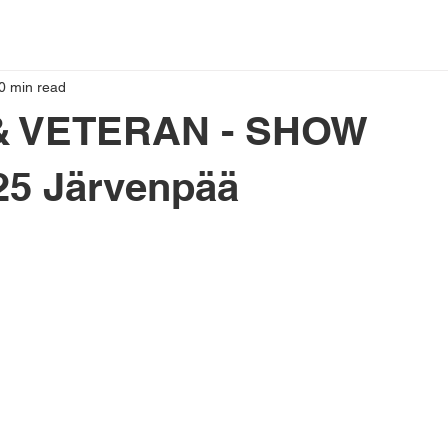
0 min read
& VETERAN - SHOW
25 Järvenpää