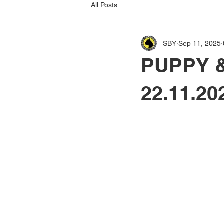
All Posts
SBY
Sep 11, 2025
PUPPY 
22.11.20