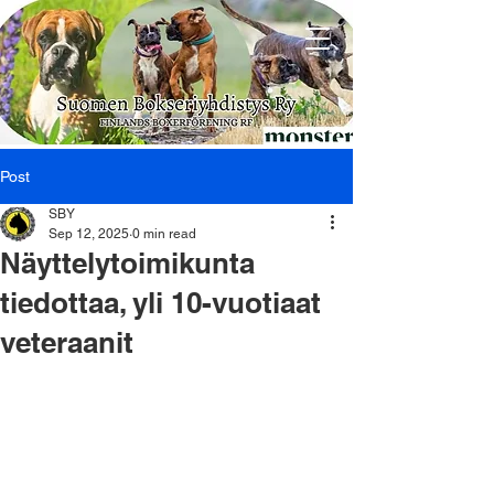
Post
SBY
Sep 12, 2025
0 min read
Näyttelytoimikunta
tiedottaa, yli 10-vuotiaat
veteraanit