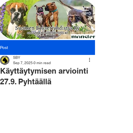
Post
SBY
Sep 7, 2025
0 min read
Käyttäytymisen arviointi
27.9. Pyhtäällä