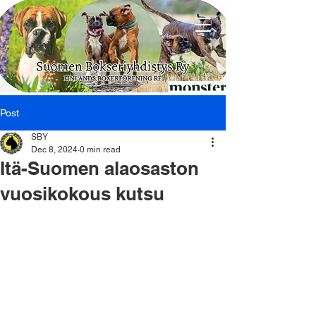
Post
SBY
Dec 8, 2024
0 min read
Itä-Suomen alaosaston
vuosikokous kutsu