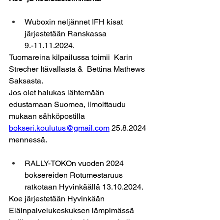
Wuboxin neljännet IFH kisat 
järjestetään Ranskassa 
9.-11.11.2024.
Tuomareina kilpailussa toimii  Karin 
Strecher Itävallasta &  Bettina Mathews 
Saksasta.
Jos olet halukas lähtemään 
edustamaan Suomea, ilmoittaudu 
mukaan sähköpostilla 
bokseri.koulutus@gmail.com
25.8.2024 
mennessä.
RALLY-TOKOn vuoden 2024 
boksereiden Rotumestaruus 
ratkotaan Hyvinkäällä 13.10.2024.
Koe järjestetään Hyvinkään 
Eläinpalvelukeskuksen lämpimässä 