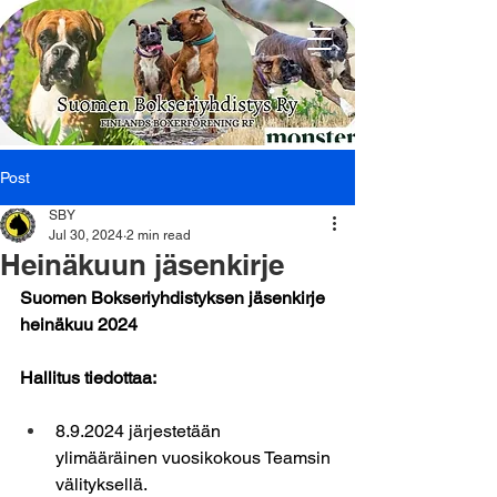
Post
SBY
Jul 30, 2024
2 min read
Heinäkuun jäsenkirje
Suomen Bokseriyhdistyksen jäsenkirje 
heinäkuu 2024
Hallitus tiedottaa:
8.9.2024 järjestetään  
ylimääräinen vuosikokous Teamsin 
välityksellä. 