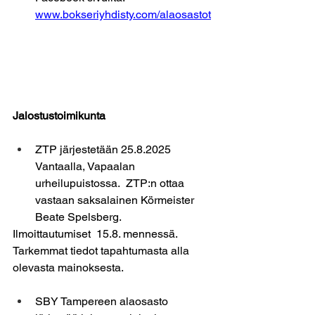
www.bokseriyhdisty.com/alaosastot
Jalostustoimikunta 
ZTP järjestetään 25.8.2025 
Vantaalla, Vapaalan 
urheilupuistossa.  ZTP:n ottaa 
vastaan saksalainen Körmeister 
Beate Spelsberg. 
Ilmoittautumiset  15.8. mennessä. 
Tarkemmat tiedot tapahtumasta alla 
olevasta mainoksesta. 
SBY Tampereen alaosasto 