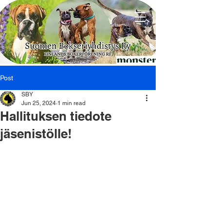
Post
SBY
Jun 25, 2024
1 min read
Hallituksen tiedote
jäsenistölle!