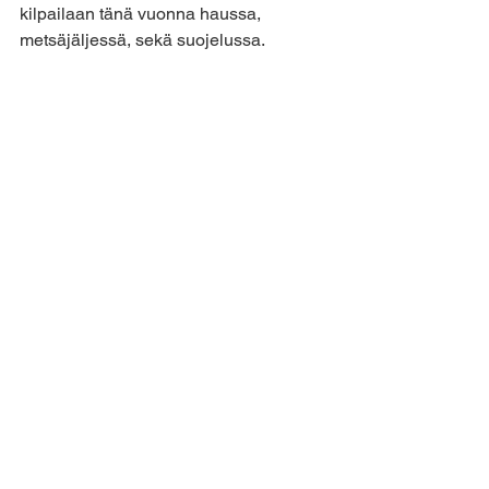
kilpailaan tänä vuonna haussa, 
metsäjäljessä, sekä suojelussa. 