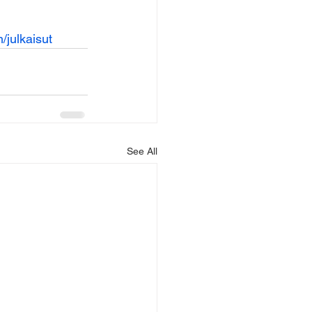
/julkaisut
See All