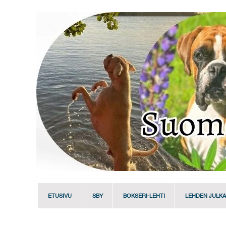
ETUSIVU
SBY
BOKSERI-LEHTI
LEHDEN JULKA