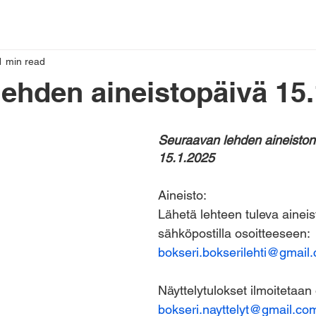
1 min read
lehden aineistopäivä 15
Seuraavan lehden aineiston 
15.1.2025
Aineisto:
Lähetä lehteen tuleva aineis
sähköpostilla osoitteeseen: 
bokseri.bokserilehti@gmail
Näyttelytulokset ilmoitetaan
bokseri.nayttelyt@gmail.co