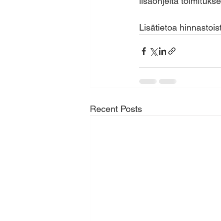
lisäohjeita toimitukse
Lisätietoa hinnastoist
Recent Posts