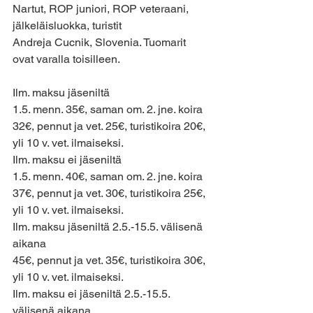
Nartut, ROP juniori, ROP veteraani, 
jälkeläisluokka, turistit
Andreja Cucnik, Slovenia. Tuomarit 
ovat varalla toisilleen.
Ilm. maksu jäseniltä
1.5. menn. 35€, saman om. 2. jne. koira 
32€, pennut ja vet. 25€, turistikoira 20€,
yli 10 v. vet. ilmaiseksi.
Ilm. maksu ei jäseniltä
1.5. menn. 40€, saman om. 2. jne. koira 
37€, pennut ja vet. 30€, turistikoira 25€,
yli 10 v. vet. ilmaiseksi.
Ilm. maksu jäseniltä 2.5.-15.5. välisenä 
aikana
45€, pennut ja vet. 35€, turistikoira 30€, 
yli 10 v. vet. ilmaiseksi.
Ilm. maksu ei jäseniltä 2.5.-15.5. 
välisenä aikana